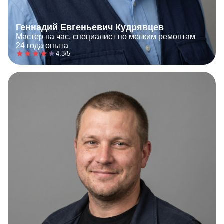
Геннадий Евгеньевич Кудрявцев
Мастер на час, специалист по мелким ремонтам
24 года опыта
4.3/5