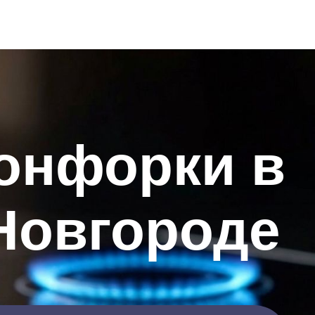
онфорки в
Новгороде