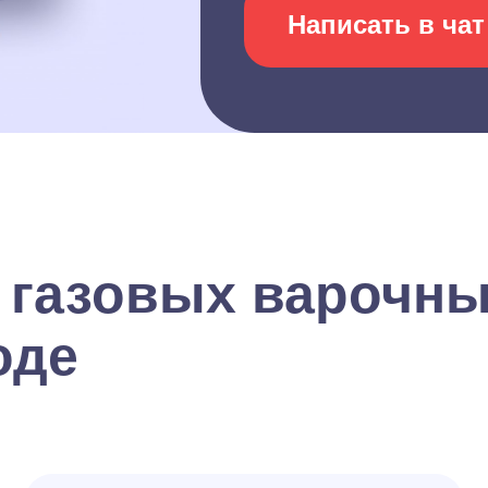
Написать в чат
 газовых варочны
оде