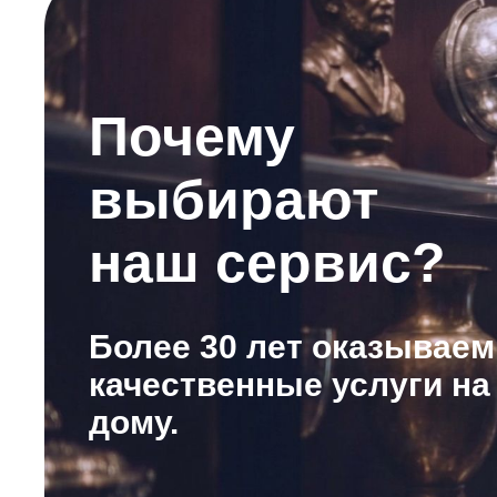
Почему
выбирают
наш сервис?
Более 30 лет оказываем
качественные услуги на
дому.