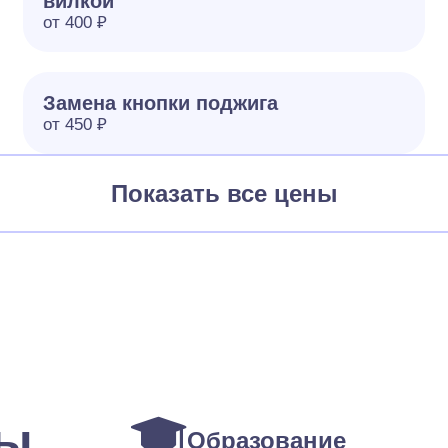
вилкой
от 400 ₽
Замена кнопки поджига
от 450 ₽
Показать все цены
ты
Образование