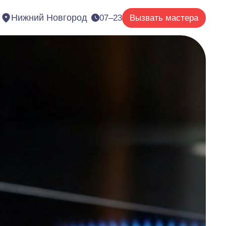
Нижний Новгород
07–23
Вызвать мастера