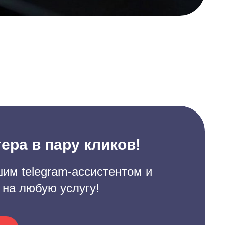
ера в пару кликов!
им telegram-ассистентом и
 на любую услугу!