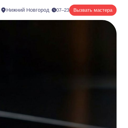
Нижний Новгород
07–23
Вызвать мастера