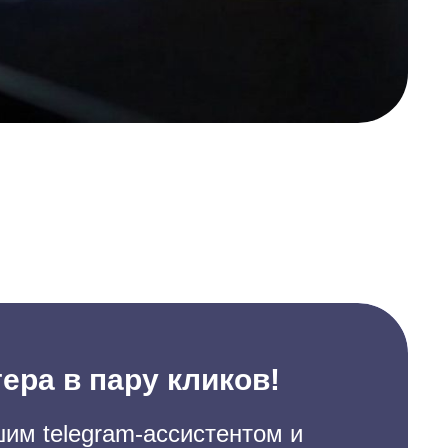
ера в пару кликов!
им telegram-ассистентом и