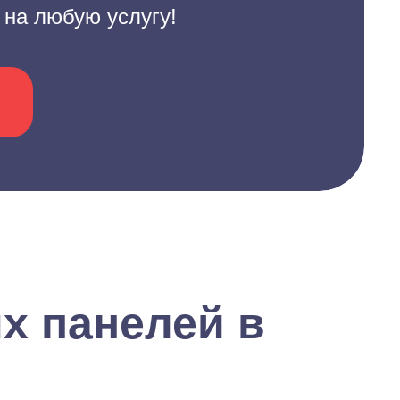
 на любую услугу!
х панелей в