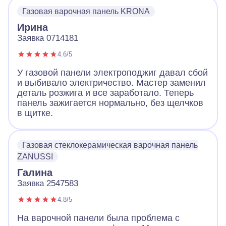
Газовая варочная панель KRONA
Ирина
Заявка 0714181
4.6/5
У газовой панели электроподжиг давал сбой
и выбивало электричество. Мастер заменил
деталь розжига и все заработало. Теперь
панель зажигается нормально, без щелчков
в щитке.
Газовая стеклокерамическая варочная панель
ZANUSSI
Галина
Заявка 2547583
4.8/5
На варочной панели была проблема с