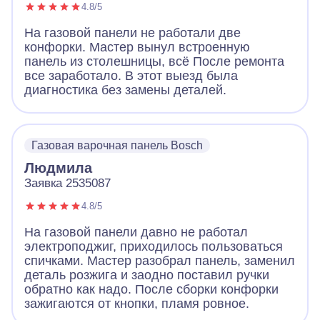
4.8/5
На газовой панели не работали две
конфорки. Мастер вынул встроенную
панель из столешницы, всё После ремонта
все заработало. В этот выезд была
диагностика без замены деталей.
Газовая варочная панель Bosch
Людмила
Заявка 2535087
4.8/5
На газовой панели давно не работал
электроподжиг, приходилось пользоваться
спичками. Мастер разобрал панель, заменил
деталь розжига и заодно поставил ручки
обратно как надо. После сборки конфорки
зажигаются от кнопки, пламя ровное.