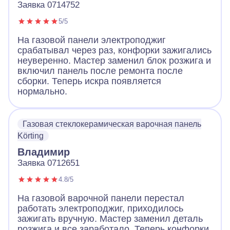
Заявка 0714752
5/5
На газовой панели электроподжиг
срабатывал через раз, конфорки зажигались
неуверенно. Мастер заменил блок розжига и
включил панель после ремонта после
сборки. Теперь искра появляется
нормально.
Газовая стеклокерамическая варочная панель
Körting
Владимир
Заявка 0712651
4.8/5
На газовой варочной панели перестал
работать электроподжиг, приходилось
зажигать вручную. Мастер заменил деталь
розжига и все заработало. Теперь конфорки