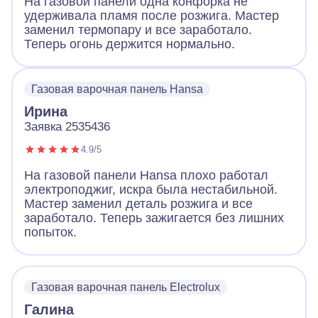
На газовой панели одна конфорка не
удерживала пламя после розжига. Мастер
заменил термопару и все заработало.
Теперь огонь держится нормально.
Газовая варочная панель Hansa
Ирина
Заявка 2535436
4.9/5
На газовой панели Hansa плохо работал
электроподжиг, искра была нестабильной.
Мастер заменил деталь розжига и все
заработало. Теперь зажигается без лишних
попыток.
Газовая варочная панель Electrolux
Галина