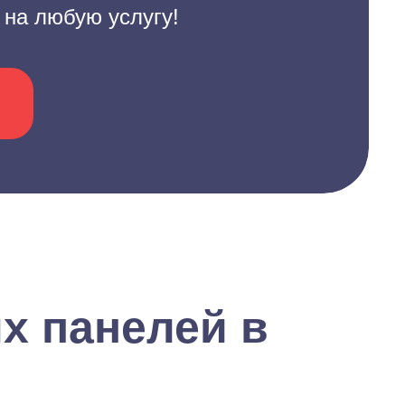
 на любую услугу!
х панелей в