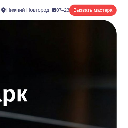
Нижний Новгород
07–23
Вызвать мастера
арк