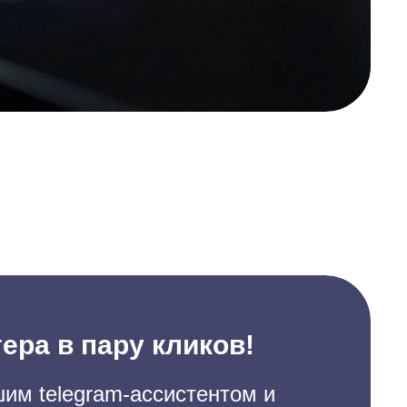
ера в пару кликов!
им telegram-ассистентом и