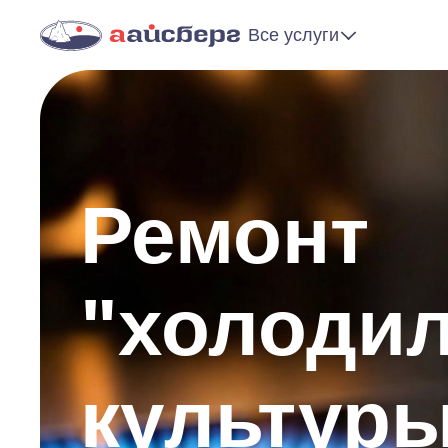
Все услуги
Ремонт
"холодил
культур