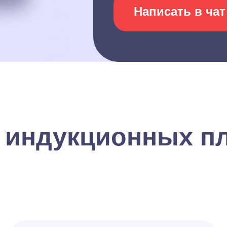
Написать в чат
 индукционных п