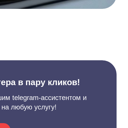
ера в пару кликов!
им telegram-ассистентом и
 на любую услугу!