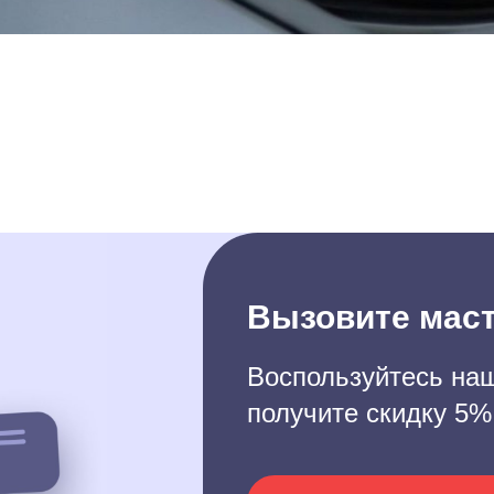
Вызовите маст
Воспользуйтесь наш
получите скидку 5%