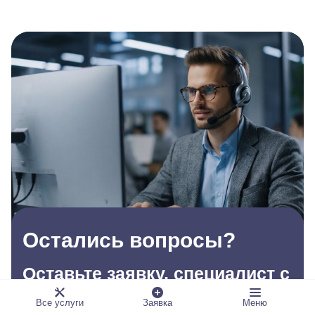
Остались вопросы?
Оставьте заявку, специалист с
вами свяжется
Все услуги
Заявка
Меню