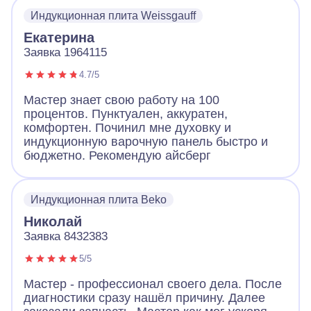
Индукционная плита Weissgauff
Екатерина
Заявка 1964115
4.7/5
Мастер знает свою работу на 100
процентов. Пунктуален, аккуратен,
комфортен. Починил мне духовку и
индукционную варочную панель быстро и
бюджетно. Рекомендую айсберг
Индукционная плита Beko
Николай
Заявка 8432383
5/5
Мастер - профессионал своего дела. После
диагностики сразу нашёл причину. Далее