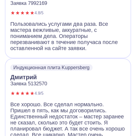
Заявка 7992169
4.8/5
Пользовались услугами два раза. Все
мастера вежливые, аккуратные, с
пониманием дела. Операторы
перезванивают в течение получаса после
оставленной на сайте заявки.
Индукционная плита Kuppersberg
Дмитрий
Заявка 5132570
4.9/5
Все хорошо. Все сделал нормально.
Пришел в пять, как мы договорились.
Единственный недостаток – мастер заранее
не сказал, сколько это будет стоить. Я
планировал бюджет. А так все очень хорошо
сделал. Все шикарно. Мастер очень