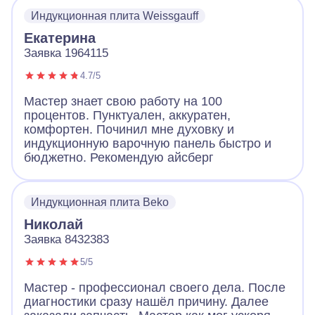
Индукционная плита Weissgauff
Екатерина
Заявка 1964115
4.7/5
Мастер знает свою работу на 100
процентов. Пунктуален, аккуратен,
комфортен. Починил мне духовку и
индукционную варочную панель быстро и
бюджетно. Рекомендую айсберг
Индукционная плита Beko
Николай
Заявка 8432383
5/5
Мастер - профессионал своего дела. После
диагностики сразу нашёл причину. Далее