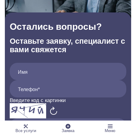
Остались вопросы?
Оставьте заявку, специалист с
вами свяжется
Имя
Телефон*
Введите код с картинки
Код*
Все услуги
Заявка
Меню