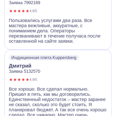
Заявка 7992169
4.8/5
Пользовались услугами два раза. Все
мастера вежливые, аккуратные, с
пониманием дела. Операторы
перезванивают в течение получаса после
оставленной на сайте заявки.
Индукционная плита Kuppersberg
Дмитрий
Заявка 5132570
4.9/5
Все хорошо. Все сделал нормально.
Пришел в пять, как мы договорились.
Единственный недостаток – мастер заранее
не сказал, сколько это будет стоить. Я
планировал бюджет. А так все очень хорошо
сделал. Все шикарно. Мастер очень