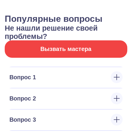
Популярные вопросы
Не нашли решение своей
проблемы?
Вызвать мастера
Вопрос 1
Вопрос 2
Вопрос 3