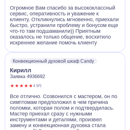
Огромное Вам спасибо за высококлассный
сервис, оперативность и уважение к
клиенту. Откликнулись мгновенно, приехали
быстро, устранили проблему и бонусом еще
что-то там подшаманили)) Приятным
оказалось не только общение, восхитило
искреннее желание помочь клиенту
Конвекционный духовой шкаф Candy
Кирилл
Заявка 4936692
4.9/5
Все отлично. Созвонился с мастером, он по
симптомам предположил в чем причина
поломки, которая полом и подтвердилась.
Мастер приехал сразу с нужными
инструментами и деталями, произвел
замену и конвекционная духовка стала