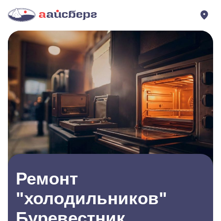
Ремонт
"холодильников"
Буревестник