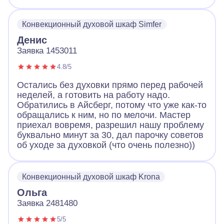
Конвекционный духовой шкаф Simfer
Денис
Заявка 1453011
4.8/5
Остались без духовки прямо перед рабочей
неделей, а готовить на работу надо.
Обратились в Айсберг, потому что уже как-то
обращались к ним, но по мелочи. Мастер
приехал вовремя, разрешил нашу проблему
буквально минут за 30, дал парочку советов
об уходе за духовкой (что очень полезно))
Конвекционный духовой шкаф Krona
Ольга
Заявка 2481480
5/5