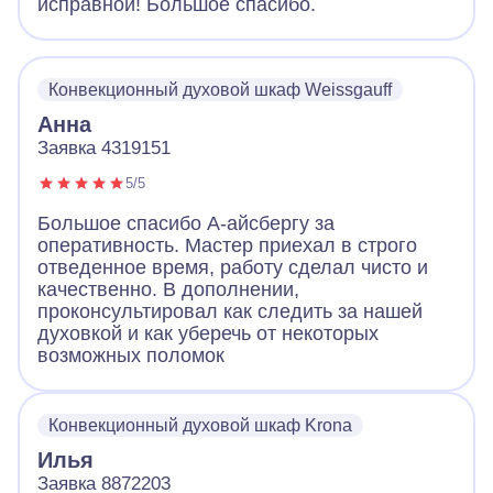
исправной! Большое спасибо.
Конвекционный духовой шкаф Weissgauff
Анна
Заявка 4319151
5/5
Большое спасибо А-айсбергу за
оперативность. Мастер приехал в строго
отведенное время, работу сделал чисто и
качественно. В дополнении,
проконсультировал как следить за нашей
духовкой и как уберечь от некоторых
возможных поломок
Конвекционный духовой шкаф Krona
Илья
Заявка 8872203