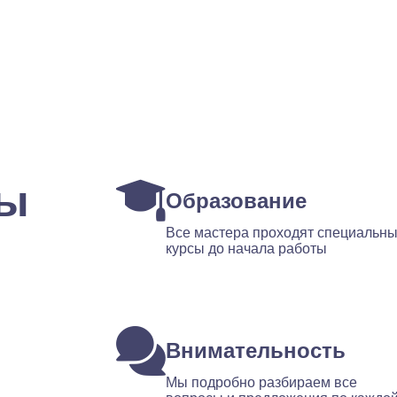
ты
Образование
Все мастера проходят специальн
курсы до начала работы
Внимательность
Мы подробно разбираем все