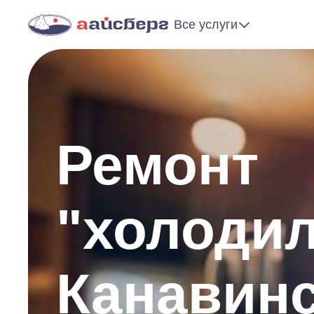
Все услуги
Ремонт
"холоди
Канавин