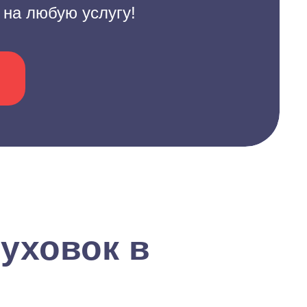
 на любую услугу!
уховок в