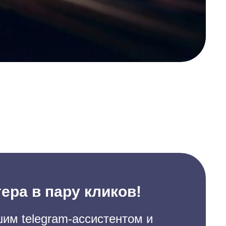
ера в пару кликов!
им telegram-ассистентом и