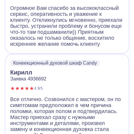
Огромное Вам спасибо за высококлассный
сервис, оперативность и уважение к
клиенту. Откликнулись мгновенно, приехали
быстро, устранили проблему и бонусом еще
что-то там подшаманили)) Приятным
оказалось не только общение, восхитило
искреннее желание помочь клиенту
Конвекционный духовой шкаф Candy
Кирилл
Заявка 4936692
4.9/5
Все отлично. Созвонился с мастером, он по
симптомам предположил в чем причина
поломки, которая полом и подтвердилась.
Мастер приехал сразу с нужными
инструментами и деталями, произвел
замену и конвекционная духовка стала