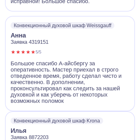
исправной! Большое спасибо.
Конвекционный духовой шкаф Weissgauff
Анна
Заявка 4319151
5/5
Большое спасибо А-айсбергу за
оперативность. Мастер приехал в строго
отведенное время, работу сделал чисто и
качественно. В дополнении,
проконсультировал как следить за нашей
духовкой и как уберечь от некоторых
возможных поломок
Конвекционный духовой шкаф Krona
Илья
Заявка 8872203