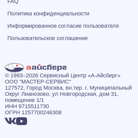
FAQ
Политика конфиденциальности
Информированное согласие пользователя
Пользовательское соглашение
© 1993–2026 Сервисный Центр «А‑Айсберг»
ООО "МАСТЕР-СЕРВИС"
127572, Город Москва, вн.тер. г. Муниципальный
Округ Лианозово, ул Новгородская, дом 31,
помещение 1/1
ИНН 9715511730
ОГРН 1257700246308