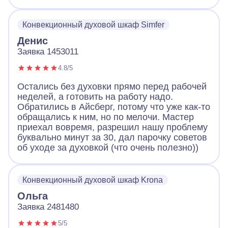
Конвекционный духовой шкаф Simfer
Денис
Заявка 1453011
4.8/5
Остались без духовки прямо перед рабочей
неделей, а готовить на работу надо.
Обратились в Айсберг, потому что уже как-то
обращались к ним, но по мелочи. Мастер
приехал вовремя, разрешил нашу проблему
буквально минут за 30, дал парочку советов
об уходе за духовкой (что очень полезно))
Конвекционный духовой шкаф Krona
Ольга
Заявка 2481480
5/5