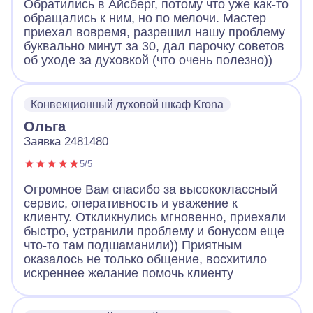
Обратились в Айсберг, потому что уже как-то
обращались к ним, но по мелочи. Мастер
приехал вовремя, разрешил нашу проблему
буквально минут за 30, дал парочку советов
об уходе за духовкой (что очень полезно))
Конвекционный духовой шкаф Krona
Ольга
Заявка 2481480
5/5
Огромное Вам спасибо за высококлассный
сервис, оперативность и уважение к
клиенту. Откликнулись мгновенно, приехали
быстро, устранили проблему и бонусом еще
что-то там подшаманили)) Приятным
оказалось не только общение, восхитило
искреннее желание помочь клиенту