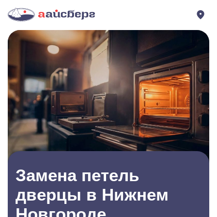
Замена петель
дверцы в Нижнем
Новгороде