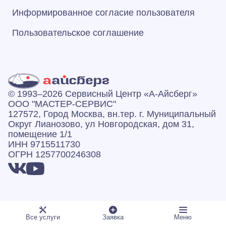
Информированное согласие пользователя
Пользовательское соглашение
© 1993–2026 Сервисный Центр «А‑Айсберг»
ООО "МАСТЕР-СЕРВИС"
127572, Город Москва, вн.тер. г. Муниципальный
Округ Лианозово, ул Новгородская, дом 31,
помещение 1/1
ИНН 9715511730
ОГРН 1257700246308
Есть вопросы? Звоните:
Все услуги
Заявка
Меню