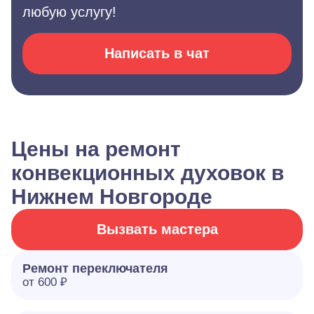
любую услугу!
Написать в чат
Цены на ремонт
конвекционных духовок в
Нижнем Новгороде
Вызвать мастера
Ремонт переключателя
от 600 ₽