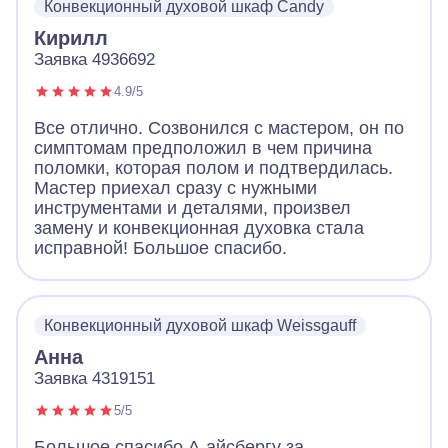
Конвекционный духовой шкаф Candy
Кирилл
Заявка 4936692
4.9/5
Все отлично. Созвонился с мастером, он по
симптомам предположил в чем причина
поломки, которая полом и подтвердилась.
Мастер приехал сразу с нужными
инструментами и деталями, произвел
замену и конвекционная духовка стала
исправной! Большое спасибо.
Конвекционный духовой шкаф Weissgauff
Анна
Заявка 4319151
5/5
Большое спасибо А-айсбергу за