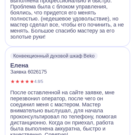
выполнена профессионально и быстро.
Проблема была с блоком управления,
боялись, что придется его менять
полностью. (недешевое удовольствие), но
мастер сделал все, чтобы его починить, а не
менять. Большое спасибо мастеру за его
золотые руки!
Конвекционный духовой шкаф Beko
Елена
Заявка 6026175
4.8/5
После оставленной на сайте заявке, мне
перезвонил оператор, после чего он
соединил меня с мастером. Мастер
внимательно выслушал, для начала
проконсультировал по телефону, помогая
дистанционно. Когда он приехал, работа
была выполнена аккуратна, быстро и
качественно. Советую!