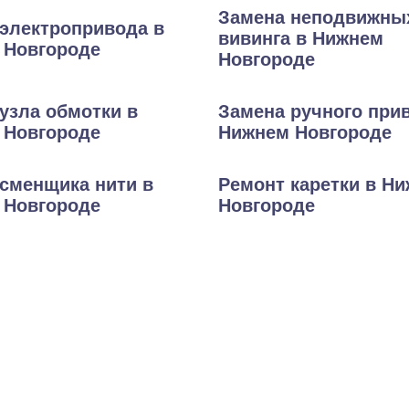
Замена неподвижны
электропривода в
вивинга в Нижнем
 Новгороде
Новгороде
узла обмотки в
Замена ручного при
 Новгороде
Нижнем Новгороде
сменщика нити в
Ремонт каретки в Н
 Новгороде
Новгороде