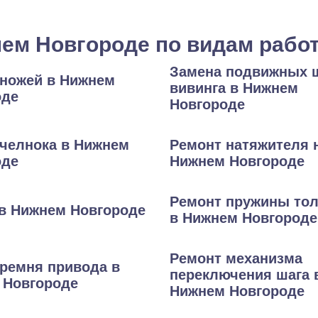
нем Новгороде по видам рабо
Замена подвижных 
 ножей в Нижнем
вивинга в Нижнем
оде
Новгороде
челнока в Нижнем
Ремонт натяжителя 
оде
Нижнем Новгороде
Ремонт пружины тол
в Нижнем Новгороде
в Нижнем Новгороде
Ремонт механизма
ремня привода в
переключения шага 
 Новгороде
Нижнем Новгороде