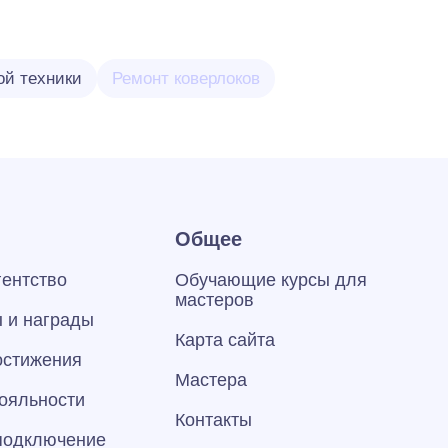
ой техники
Ремонт коверлоков
Общее
гентство
Обучающие курсы для
мастеров
 и награды
Карта сайта
остижения
Мастера
ояльности
Контакты
 подключение