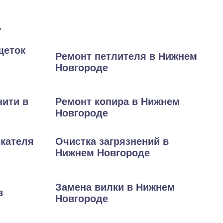
т
щеток
Ремонт петлителя в Нижнем
Новгороде
нити в
Ремонт копира в Нижнем
Новгороде
кателя
Очистка загрязнений в
Нижнем Новгороде
Замена вилки в Нижнем
в
Новгороде