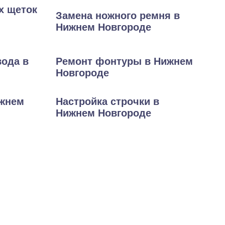
х щеток
Замена ножного ремня в
Нижнем Новгороде
вода в
Ремонт фонтуры в Нижнем
Новгороде
ижнем
Настройка строчки в
Нижнем Новгороде