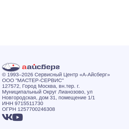
© 1993–2026 Сервисный Центр «А‑Айсберг»
ООО "МАСТЕР-СЕРВИС"
127572, Город Москва, вн.тер. г.
Муниципальный Округ Лианозово, ул
Новгородская, дом 31, помещение 1/1
ИНН 9715511730
ОГРН 1257700246308