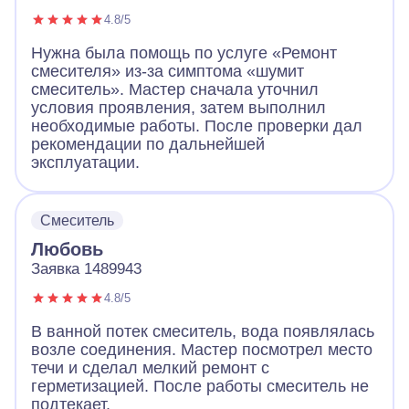
4.8/5
Нужна была помощь по услуге «Ремонт
смесителя» из-за симптома «шумит
смеситель». Мастер сначала уточнил
условия проявления, затем выполнил
необходимые работы. После проверки дал
рекомендации по дальнейшей
эксплуатации.
Смеситель
Любовь
Заявка 1489943
4.8/5
В ванной потек смеситель, вода появлялась
возле соединения. Мастер посмотрел место
течи и сделал мелкий ремонт с
герметизацией. После работы смеситель не
подтекает.