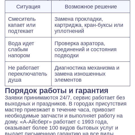
Ситуация
Возможное решение
Смеситель
Замена прокладки,
капает или
картриджа, кран-буксы или
подтекает
уплотнений
Вода идет
Проверка аэратора,
слабым
соединений и состояния
напором
подводки
Не работает
Диагностика механизма и
переключатель
замена изношенных
душа
элементов
Порядок работы и гарантия
Заявки принимаются 24/7, сервис работает без
выходных и праздников. В городах присутствия
мастер приезжает в течение часа, привозит
необходимые запчасти и выполняет работу на
дому. «А-Айсберг» работает с 1993 года,
оказывает более 100 видов бытовых услуг и
выдает письменную гарантию на все виды