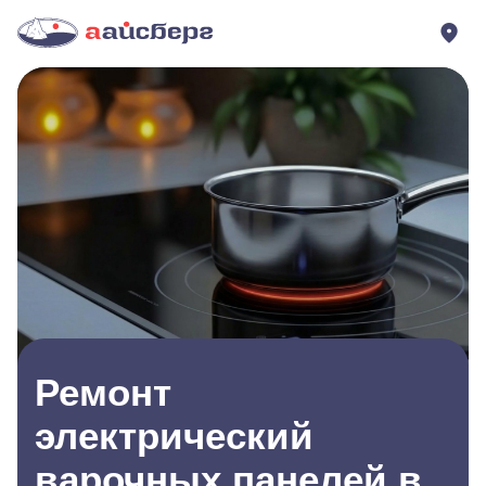
Ремонт
электрический
варочных панелей в