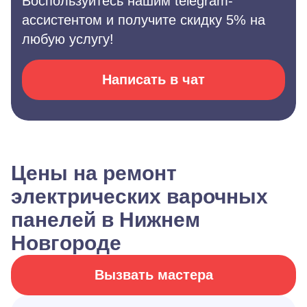
Воспользуйтесь нашим telegram-
ассистентом и получите скидку 5% на
любую услугу!
Написать в чат
Цены на ремонт
электрических варочных
панелей в Нижнем
Новгороде
Вызвать мастера