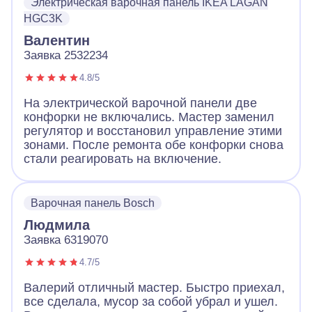
Электрическая варочная панель IKEA LAGAN
HGC3K
Валентин
Заявка 2532234
4.8/5
На электрической варочной панели две
конфорки не включались. Мастер заменил
регулятор и восстановил управление этими
зонами. После ремонта обе конфорки снова
стали реагировать на включение.
Варочная панель Bosch
Людмила
Заявка 6319070
4.7/5
Валерий отличный мастер. Быстро приехал,
все сделала, мусор за собой убрал и ушел.