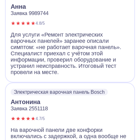
Работа понравилась!
Анна
Заявка 9989744
4.8/5
Для услуги «Ремонт электрических
варочных панелей» заранее описали
симптом: «не работает варочная панель».
Специалист приехал с учётом этой
информации, проверил оборудование и
устранил неисправность. Итоговый тест
провели на месте.
Электрическая варочная панель Bosch
Антонина
Заявка 2551118
4.7/5
На варочной панели две конфорки
включались с задержкой, а одна вообще не