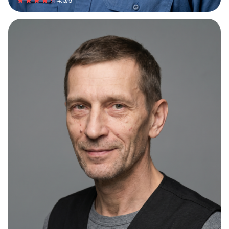
4.3/5