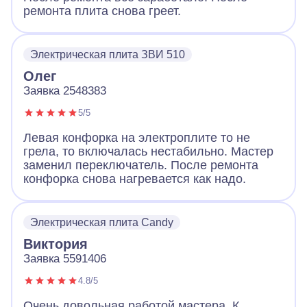
ремонта плита снова греет.
Электрическая плита ЗВИ 510
Олег
Заявка 2548383
5/5
Левая конфорка на электроплите то не
грела, то включалась нестабильно. Мастер
заменил переключатель. После ремонта
конфорка снова нагревается как надо.
Электрическая плита Candy
Виктория
Заявка 5591406
4.8/5
Очень довольная работой мастера. К