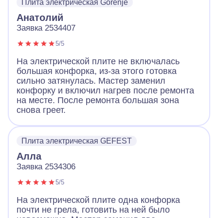
Плита электрическая Gorenje
Анатолий
Заявка 2534407
5/5
На электрической плите не включалась
большая конфорка, из-за этого готовка
сильно затянулась. Мастер заменил
конфорку и включил нагрев после ремонта
на месте. После ремонта большая зона
снова греет.
Плита электрическая GEFEST
Алла
Заявка 2534306
5/5
На электрической плите одна конфорка
почти не грела, готовить на ней было