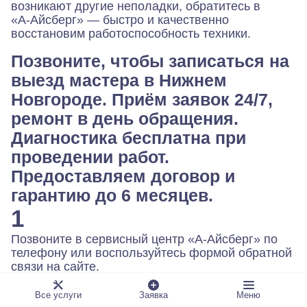
возникают другие неполадки, обратитесь в
«А‑Айсберг» — быстро и качественно
восстановим работоспособность техники.
Позвоните, чтобы записаться на
выезд мастера в Нижнем
Новгороде. Приём заявок 24/7,
ремонт в день обращения.
Диагностика бесплатна при
проведении работ.
Предоставляем договор и
гарантию до 6 месяцев.
1
Позвоните в сервисный центр «А-Айсберг» по
телефону или воспользуйтесь формой обратной
связи на сайте.
2
Все услуги
Заявка
Меню