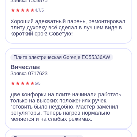
Заявка 7503875
4.7/5
Хороший адекватный парень, ремонтировал
плиту духовку всё сделал в лучшем виде в
короткий срок! Советую!
Плита электрическая Gorenje EC55336AW
Вячеслав
Заявка 0717623
5/5
Две конфорки на плите начинали работать
только на высоких положениях ручек,
готовить было неудобно. Мастер заменил
регуляторы. Теперь нагрев нормально
меняется и на слабых режимах.