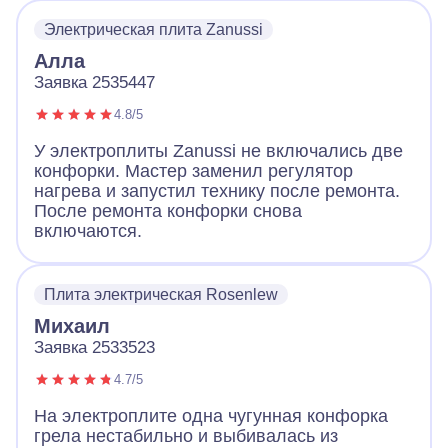
Электрическая плита Zanussi
Алла
Заявка 2535447
4.8/5
У электроплиты Zanussi не включались две
конфорки. Мастер заменил регулятор
нагрева и запустил технику после ремонта.
После ремонта конфорки снова
включаются.
Плита электрическая Rosenlew
Михаил
Заявка 2533523
4.7/5
На электроплите одна чугунная конфорка
грела нестабильно и выбивалась из