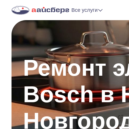
Все услуги
Ремонт э
Bosch в
Новгоро