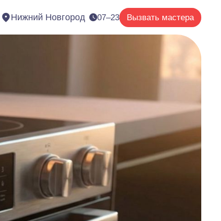
Нижний Новгород
07–23
Вызвать мастера