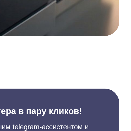
ера в пару кликов!
им telegram-ассистентом и