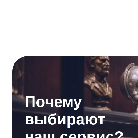
Почему
выбирают
наш сервис?