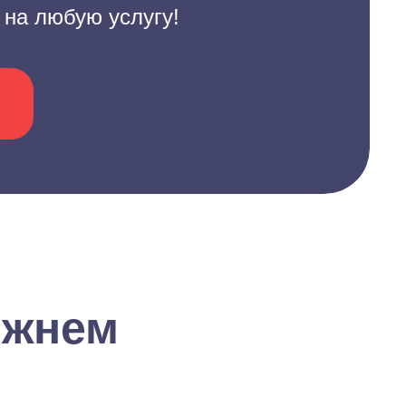
 на любую услугу!
ижнем