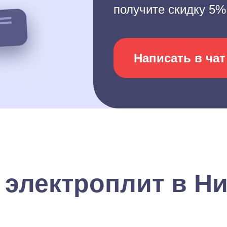
получите скидку 5%
Написать в чат
 электроплит в Н