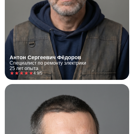
Антон Сергеевич Фёдоров
Специалист по ремонту электрики
25 лет опыта
4.9/5