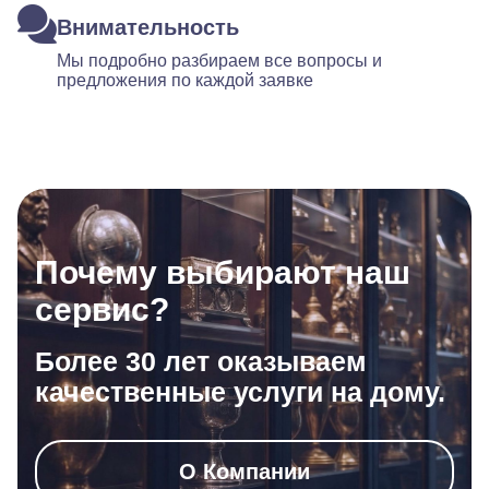
Внимательность
Мы подробно разбираем все вопросы и
предложения по каждой заявке
Почему выбирают наш
сервис?
Более 30 лет оказываем
качественные услуги на дому.
О Компании