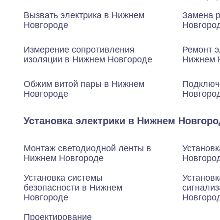
Вызвать электрика в Нижнем
Замена р
Новгороде
Новгоро
Измерение сопротивления
Ремонт э
изоляции в Нижнем Новгороде
Нижнем 
Обжим витой пары в Нижнем
Подключ
Новгороде
Новгоро
Установка электрики в Нижнем Новгоро
Монтаж светодиодной ленты в
Установк
Нижнем Новгороде
Новгоро
Установка системы
Установк
безопасности в Нижнем
сигнали
Новгороде
Новгоро
Проектирование