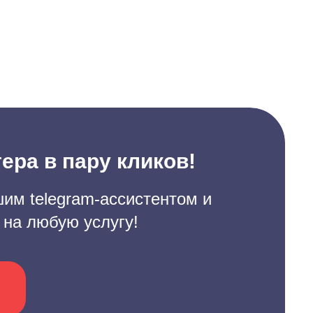
ера в пару кликов!
им telegram-ассистентом и
 на любую услугу!