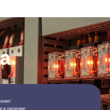
а
ремя!
а в наличии!