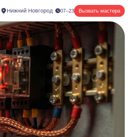
Нижний Новгород
07–23
Вызвать мастера