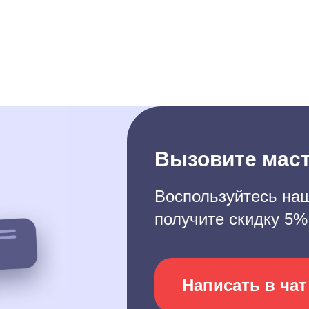
Вызовите маст
Воспользуйтесь наш
получите скидку 5%
Написать в чат