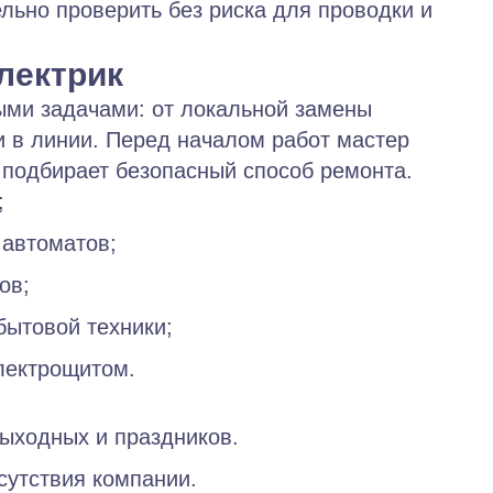
льно проверить без риска для проводки и
лектрик
ыми задачами: от локальной замены
и в линии. Перед началом работ мастер
 подбирает безопасный способ ремонта.
;
 автоматов;
ов;
бытовой техники;
лектрощитом.
выходных и праздников.
сутствия компании.