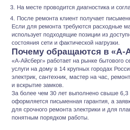
На месте проводится диагностика и согла
После ремонта клиент получает письмен
Если для ремонта требуются расходные м
использует подходящие позиции из доступ
состояния сети и фактической нагрузки.
Почему обращаются в «А-
«А-Айсберг» работает на рынке бытового с
услуги на дому в 14 крупных городах Росс
электрик, сантехник, мастер на час, ремон
и вскрытие замков.
За более чем 30 лет выполнено свыше 6,3 
оформляется письменная гарантия, а заяв
для срочного ремонта электрики и для пла
понятным порядком работы.