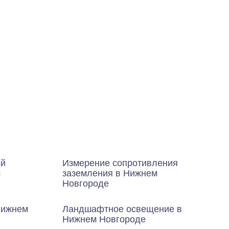
ой
Измерение сопротивления
м
заземления в Нижнем
Новгороде
Нижнем
Ландшафтное освещение в
Нижнем Новгороде