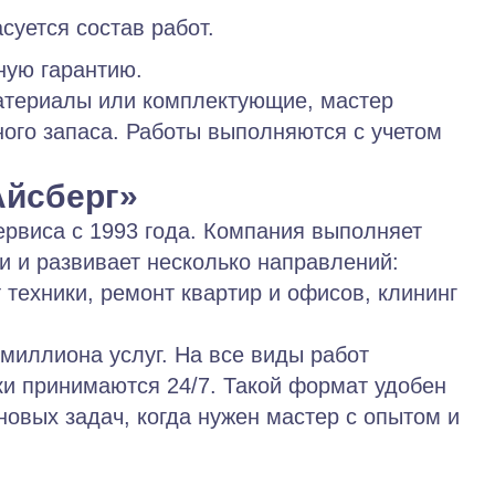
суется состав работ.
ную гарантию.
атериалы или комплектующие, мастер
ного запаса. Работы выполняются с учетом
Айсберг»
ервиса с 1993 года. Компания выполняет
ии и развивает несколько направлений:
т техники, ремонт квартир и офисов, клининг
миллиона услуг. На все виды работ
ки принимаются 24/7. Такой формат удобен
новых задач, когда нужен мастер с опытом и