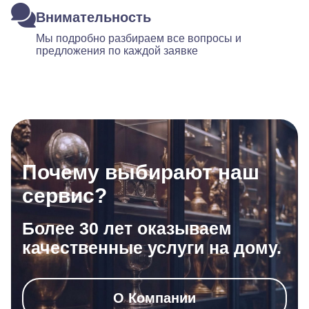
Внимательность
Мы подробно разбираем все вопросы и
предложения по каждой заявке
Почему выбирают наш
сервис?
Более 30 лет оказываем
качественные услуги на дому.
О Компании