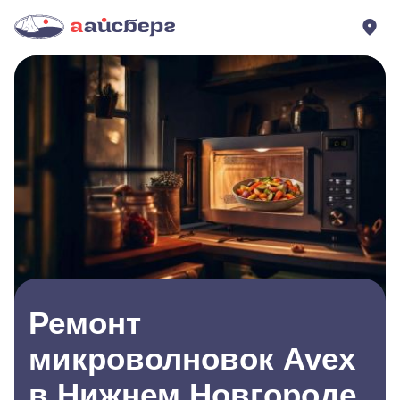
Ремонт
микроволновок Avex
в Нижнем Новгороде