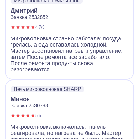
Микроволновая печь Graude
Дмитрий
Заявка 2532852
4.7/5
Микроволновка странно работала: посуда
грелась, а еда оставалась холодной.
Мастер восстановил нагрев и управление,
затем После ремонта все заработало.
После ремонта продукты снова
разогреваются.
Печь микроволновая SHARP
Манок
Заявка 2530793
5/5
Микроволновка включалась, панель
реагировала, но нагрева не было. Мастер