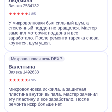
Людмила
Заявка 2534132
4.8/5
У микроволновки был сильный шум, а
стеклянный поддон не вращался. Мастер
заменил моторчик поддона и все
заработало. После ремонта тарелка снова
крутится, шум ушел.
Микроволновая печь DEXP
Валентина
Заявка 1492638
4.9/5
Микроволновка искрила, а защитная
пластина внутри выпала. Мастер заменил
эту пластину и все заработало. После
ремонта искр больше нет.