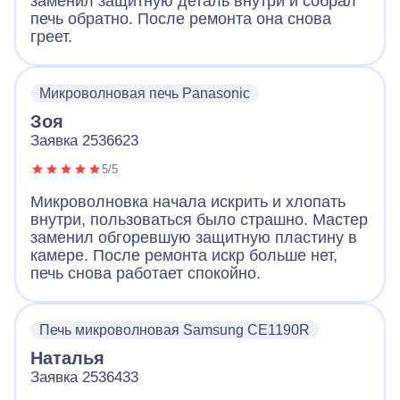
заменил защитную деталь внутри и собрал
печь обратно. После ремонта она снова
греет.
Микроволновая печь Panasonic
Зоя
Заявка 2536623
5/5
Микроволновка начала искрить и хлопать
внутри, пользоваться было страшно. Мастер
заменил обгоревшую защитную пластину в
камере. После ремонта искр больше нет,
печь снова работает спокойно.
Печь микроволновая Samsung CE1190R
Наталья
Заявка 2536433