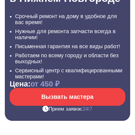
Срочный ремонт на дому в удобное для
вас время!
Нужные для ремонта запчасти всегда в
наличии!
Письменная гарантия на все виды работ!
Работаем по всему городу и области без
выходных!
Сервисный центр с квалифицированными
мастерами!
Цена:
от 450 ₽
Вызвать мастера
Прием заявок:
24/7