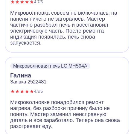
4.7/5
Микроволновка совсем не включалась, на
панели ничего не загоралось. Мастер
частично разобрал печь и восстановил
электрическую часть. После ремонта
индикация появилась, печь снова
запускается.
Микроволновая печь LG MH594A
Галина
Заявка 2522481
4.9/5
Микроволновке понадобился ремонт
нагрева, без разборки причину было не
понять. Мастер заменил неисправную
деталь и все заработало. Теперь она снова
разогревает еду.