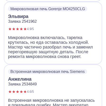
Микроволновая печь Gorenje MO4250CLG
Эльвира
Заявка 2541962
4.9/5
Микроволновка включалась, тарелка
крутилась, но еда оставалась холодной.
Мастер частично разобрал печь и заменил
перегоревшую защитную деталь. После
ремонта микроволновка снова греет.
Встроенная микроволновая печь Siemens
Анжелина
Заявка 2534849
4.6/5
Встроенная микроволновка не запускалась
и показывала ошибку. Мастер аккуратно