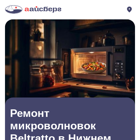
Ремонт
микроволновок
Beltratto в Нижнем