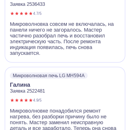
Заявка 2536433
4.7/5
Микроволновка совсем не включалась, на
панели ничего не загоралось. Мастер
частично разобрал печь и восстановил
электрическую часть. После ремонта
индикация появилась, печь снова
запускается.
Микроволновая печь LG MH594A
Галина
Заявка 2522481
4.9/5
Микроволновке понадобился ремонт
нагрева, без разборки причину было не
понять. Мастер заменил неисправную
деталь и все заработало. Теперь она снова