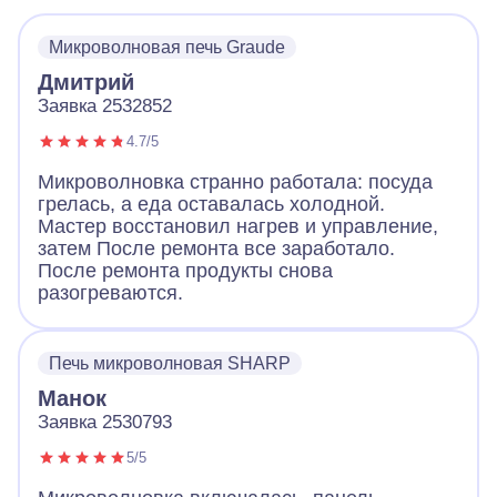
Микроволновая печь Graude
Дмитрий
Заявка 2532852
4.7/5
Микроволновка странно работала: посуда
грелась, а еда оставалась холодной.
Мастер восстановил нагрев и управление,
затем После ремонта все заработало.
После ремонта продукты снова
разогреваются.
Печь микроволновая SHARP
Манок
Заявка 2530793
5/5