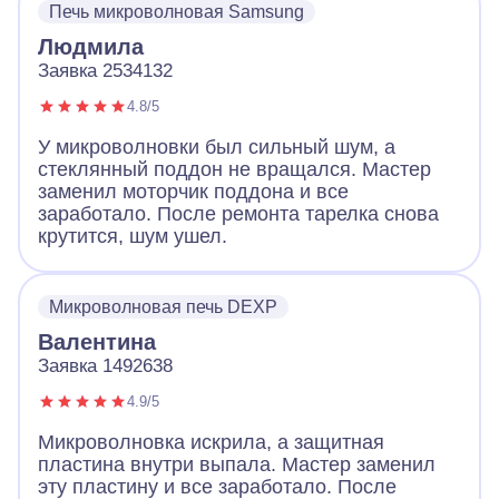
Печь микроволновая Samsung
Людмила
Заявка 2534132
4.8/5
У микроволновки был сильный шум, а
стеклянный поддон не вращался. Мастер
заменил моторчик поддона и все
заработало. После ремонта тарелка снова
крутится, шум ушел.
Микроволновая печь DEXP
Валентина
Заявка 1492638
4.9/5
Микроволновка искрила, а защитная
пластина внутри выпала. Мастер заменил
эту пластину и все заработало. После