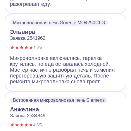
разогревает еду.
Микроволновая печь Gorenje MO4250CLG
Эльвира
Заявка 2541962
4.9/5
Микроволновка включалась, тарелка
крутилась, но еда оставалась холодной.
Мастер частично разобрал печь и заменил
перегоревшую защитную деталь. После
ремонта микроволновка снова греет.
Встроенная микроволновая печь Siemens
Анжелина
Заявка 2534849
4.6/5