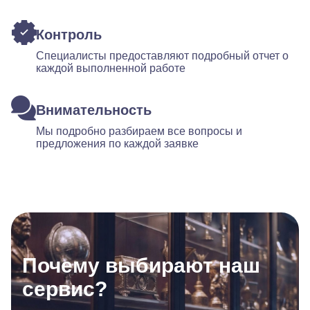
Контроль
Специалисты предоставляют подробный отчет о
каждой выполненной работе
Внимательность
Мы подробно разбираем все вопросы и
предложения по каждой заявке
Почему выбирают наш
сервис?