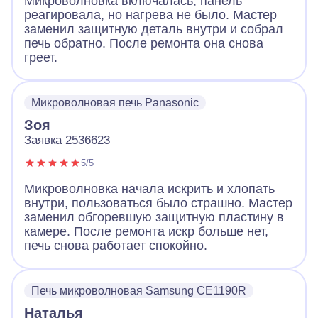
Микроволновка включалась, панель
реагировала, но нагрева не было. Мастер
заменил защитную деталь внутри и собрал
печь обратно. После ремонта она снова
греет.
Микроволновая печь Panasonic
Зоя
Заявка 2536623
5/5
Микроволновка начала искрить и хлопать
внутри, пользоваться было страшно. Мастер
заменил обгоревшую защитную пластину в
камере. После ремонта искр больше нет,
печь снова работает спокойно.
Печь микроволновая Samsung CE1190R
Наталья