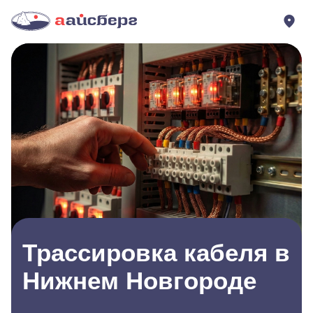
Трассировка кабеля в
Нижнем Новгороде